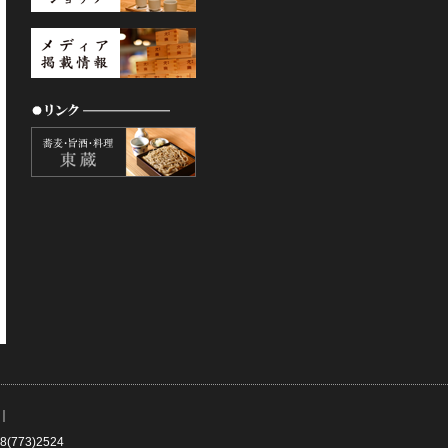
｜
773)2524