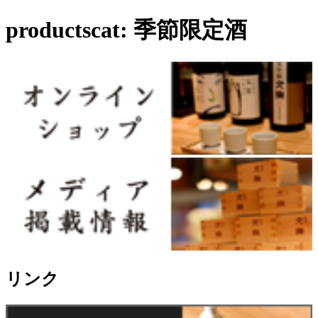
productscat:
季節限定酒
リンク