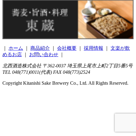
｜
ホーム
｜
商品紹介
｜
会社概要
｜
採用情報
｜
文楽が飲
めるお店
｜
お問い合わせ
｜
北西酒造株式会社 〒362-0037 埼玉県上尾市上町2丁目5番5号
TEL 048(771)0011(代表) FAX 048(773)2524
Copyright Kitanishi Sake Brewery Co., Ltd. All Rights Reserved.